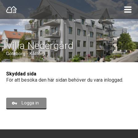
Villa Nedergård
Göteborg - Kålltorp
Skyddad sida
För att besöka den här sidan behöver du vara inloggad.
Logga in